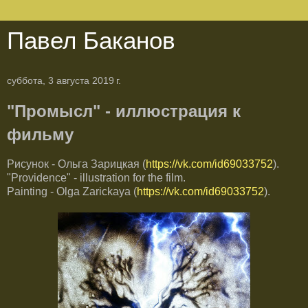
Павел Баканов
суббота, 3 августа 2019 г.
"Промысл" - иллюстрация к
фильму
Рисунок - Ольга Зарицкая (
https://vk.com/id69033752
).
"Providence" - illustration for the film.
Painting - Olga Zarickaya (
https://vk.com/id69033752
).